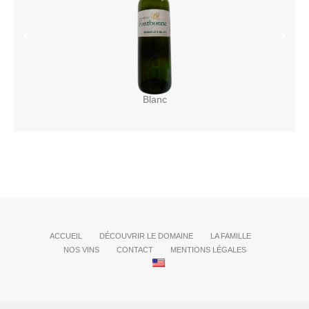
Blanc
ACCUEIL
DÉCOUVRIR LE DOMAINE
LA FAMILLE
NOS VINS
CONTACT
MENTIONS LÉGALES