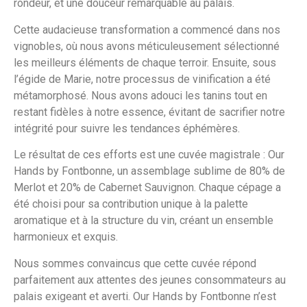
rondeur, et une douceur remarquable au palais.
Cette audacieuse transformation a commencé dans nos
vignobles, où nous avons méticuleusement sélectionné
les meilleurs éléments de chaque terroir. Ensuite, sous
l’égide de Marie, notre processus de vinification a été
métamorphosé. Nous avons adouci les tanins tout en
restant fidèles à notre essence, évitant de sacrifier notre
intégrité pour suivre les tendances éphémères.
Le résultat de ces efforts est une cuvée magistrale : Our
Hands by Fontbonne, un assemblage sublime de 80% de
Merlot et 20% de Cabernet Sauvignon. Chaque cépage a
été choisi pour sa contribution unique à la palette
aromatique et à la structure du vin, créant un ensemble
harmonieux et exquis.
Nous sommes convaincus que cette cuvée répond
parfaitement aux attentes des jeunes consommateurs au
palais exigeant et averti. Our Hands by Fontbonne n’est